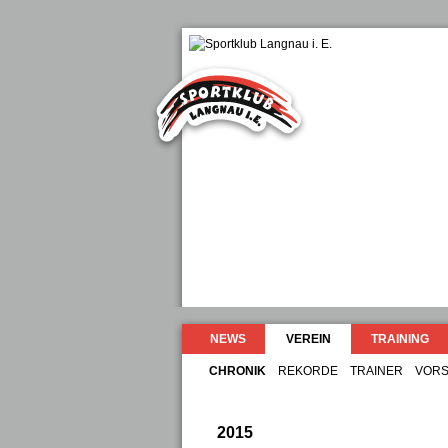
NEWS
VEREIN
TRAINING
CHRONIK
REKORDE
TRAINER
VORS
2015