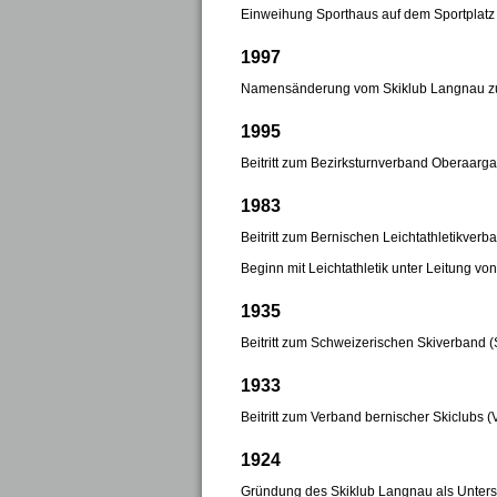
Einweihung Sporthaus auf dem Sportplat
1997
Namensänderung vom Skiklub Langnau z
1995
Beitritt zum Bezirksturnverband Oberaar
1983
Beitritt zum Bernischen Leichtathletikverb
Beginn mit Leichtathletik unter Leitung v
1935
Beitritt zum Schweizerischen Skiverband 
1933
Beitritt zum Verband bernischer Skiclubs 
1924
Gründung des Skiklub Langnau als Unter