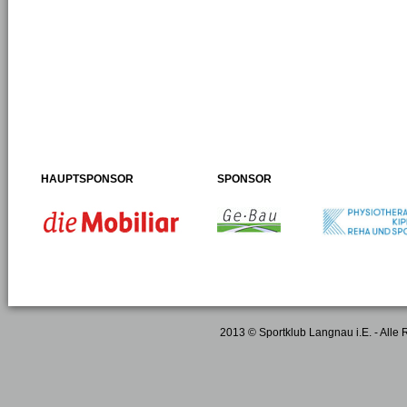
HAUPTSPONSOR
SPONSOR
2013 © Sportklub Langnau i.E. - Alle 