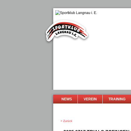
NEWS
VEREIN
TRAINING
> Zurück