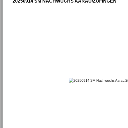
20250914 SM NACHWUCHS AARAU/ZOFINGEN