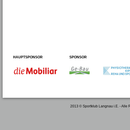
HAUPTSPONSOR
SPONSOR
2013 © Sportklub Langnau i.E. - Alle 