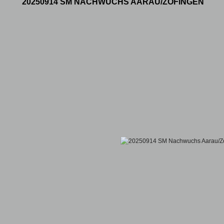
20250914 SM NACHWUCHS AARAU/ZOFINGEN