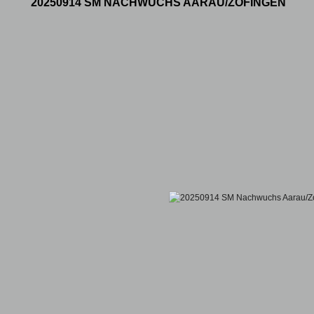
20250914 SM NACHWUCHS AARAU/ZOFINGEN