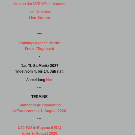
Zeit) an der U20-WM in Eugene
Live-Resultate
Live-Stream
***
Trainingslager St. Moritz
Fotos / Tagebuch
*
Das
TL St. Moritz 2027
findet
vom 4. bis 14. Juli
statt
Anmeldung
hier
***
TERMINE
Stabhochsprungmeeting
in Fraubrunnen, 1. August 2026
***
U20-WM in Eugene (USA)
5. bis 9. August 2026