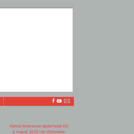
Hanna Hirsbrunner startet heute DO
6. August, 20.02 Uhr (Schweizer-