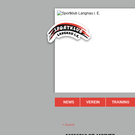
NEWS
VEREIN
TRAINING
> Zurück