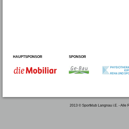
HAUPTSPONSOR
SPONSOR
2013 © Sportklub Langnau i.E. - Alle 