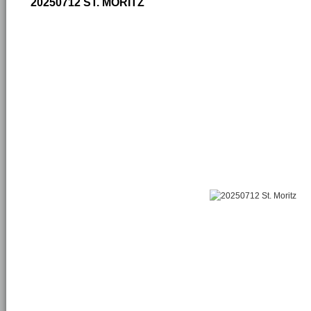
20250712 ST. MORITZ