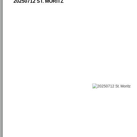
20250712 ST. MORITZ