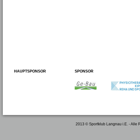
HAUPTSPONSOR
SPONSOR
2013 © Sportklub Langnau i.E. - Alle 