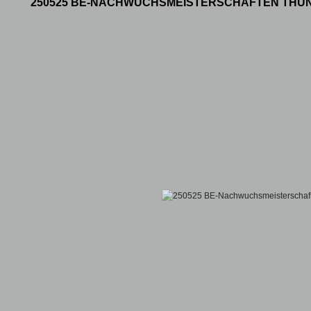
250525 BE-NACHWUCHSMEISTERSCHAFTEN THU