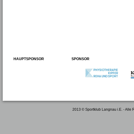
HAUPTSPONSOR
SPONSOR
2013 © Sportklub Langnau i.E. - Alle 