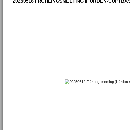
20250518 FRÜHLINGSMEETING (HÜRDEN-CUP) BA