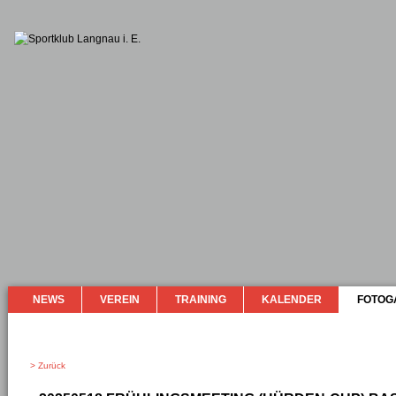
NEWS
VEREIN
TRAINING
KALENDER
FOTOG
> Zurück