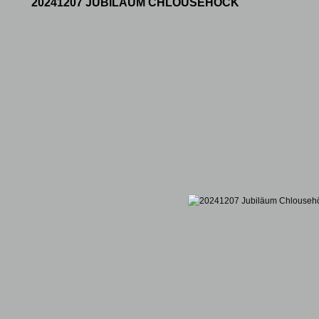
20241207 JUBILÄUM CHLOUSEHÖCK