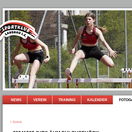
NEWS
VEREIN
TRAINING
KALENDER
FOTOG
> Zurück