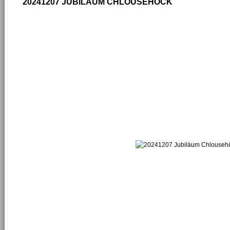
20241207 JUBILÄUM CHLOUSEHÖCK