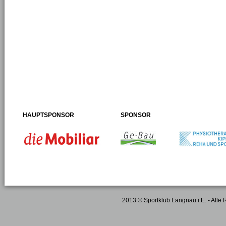
HAUPTSPONSOR
SPONSOR
2013 © Sportklub Langnau i.E. - Alle 