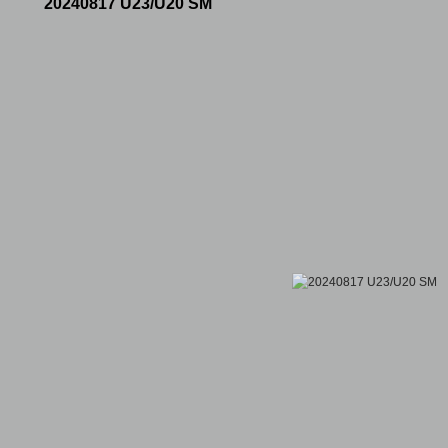
20240817 U23/U20 SM