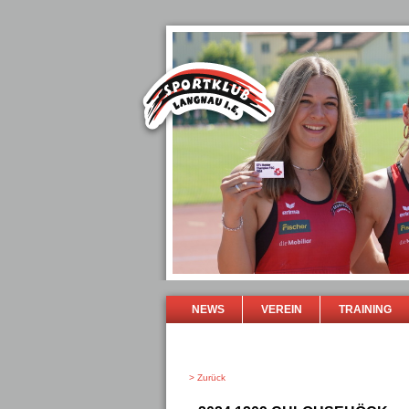
NEWS
VEREIN
TRAINING
> Zurück