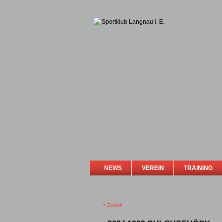
NEWS
VEREIN
TRAINING
> Zurück