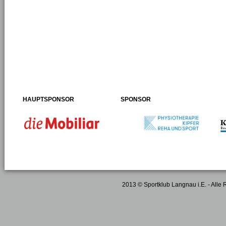
HAUPTSPONSOR
SPONSOR
2013 © Sportklub Langnau i.E. - Alle 