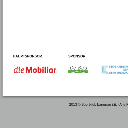
HAUPTSPONSOR
SPONSOR
2013 © Sportklub Langnau i.E. - Alle 