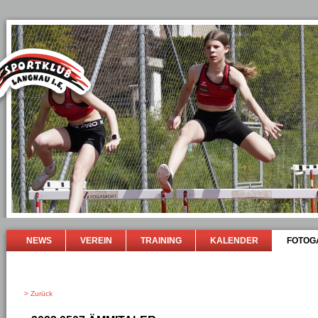
NEWS
VEREIN
TRAINING
KALENDER
FOTOG
> Zurück