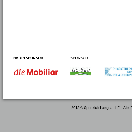
HAUPTSPONSOR
SPONSOR
2013 © Sportklub Langnau i.E. - Alle 