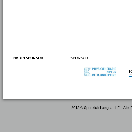
HAUPTSPONSOR
SPONSOR
2013 © Sportklub Langnau i.E. - Alle 