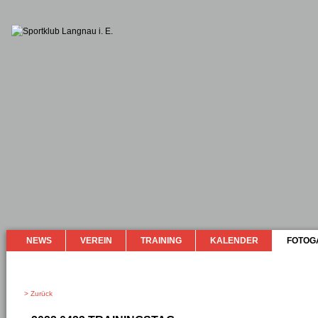
NEWS
VEREIN
TRAINING
KALENDER
FOTOG
> Zurück