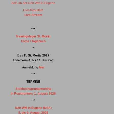
Zeit) an der U20-WM in Eugene
Live-Resultate
Live-Stream
***
Trainingslager St. Moritz
Fotos / Tagebuch
*
Das
TL St. Moritz 2027
findet
vom 4. bis 14. Juli
statt
Anmeldung
hier
***
TERMINE
Stabhochsprungmeeting
in Fraubrunnen, 1. August 2026
***
U20-WM in Eugene (USA)
5. bis 9. August 2026