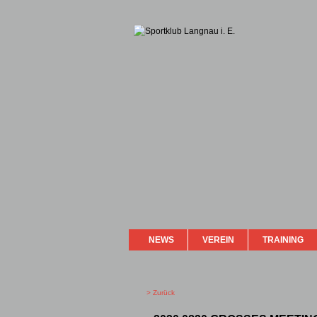
NEWS
VEREIN
TRAINING
> Zurück