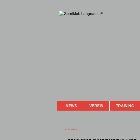
NEWS
VEREIN
TRAINING
> Zurück