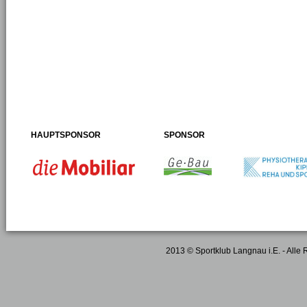
HAUPTSPONSOR
SPONSOR
2013 © Sportklub Langnau i.E. - Alle 