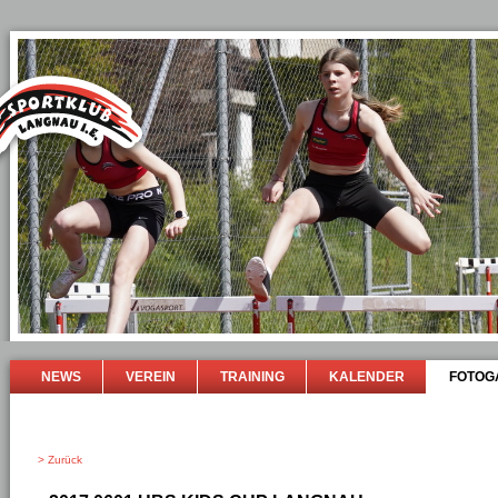
NEWS
VEREIN
TRAINING
KALENDER
FOTOG
> Zurück