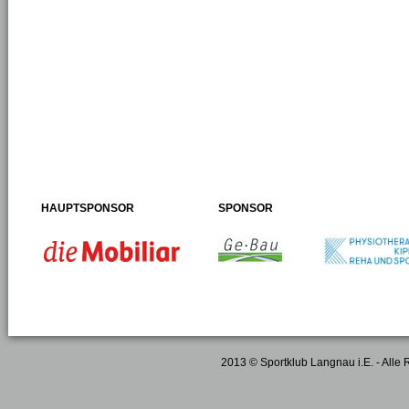
HAUPTSPONSOR
SPONSOR
2013 © Sportklub Langnau i.E. - Alle 