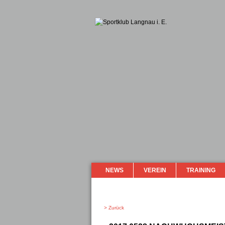
NEWS
VEREIN
TRAINING
> Zurück