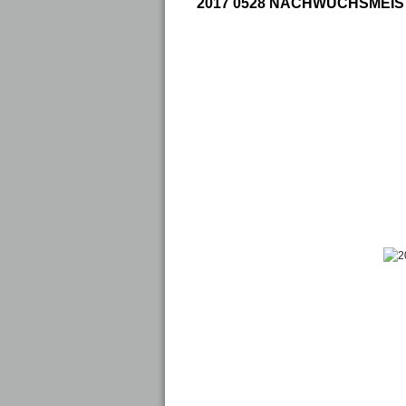
2017 0528 NACHWUCHSMEI