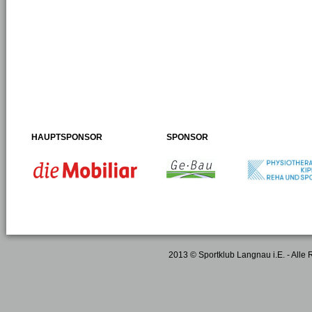
HAUPTSPONSOR
SPONSOR
2013 © Sportklub Langnau i.E. - Alle 