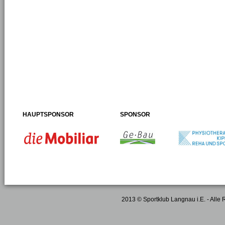
HAUPTSPONSOR
SPONSOR
2013 © Sportklub Langnau i.E. - Alle 