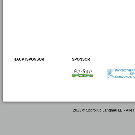
HAUPTSPONSOR
SPONSOR
2013 © Sportklub Langnau i.E. - Alle 