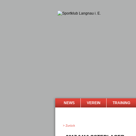
NEWS
VEREIN
TRAINING
> Zurück