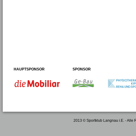
HAUPTSPONSOR
SPONSOR
2013 © Sportklub Langnau i.E. - Alle 