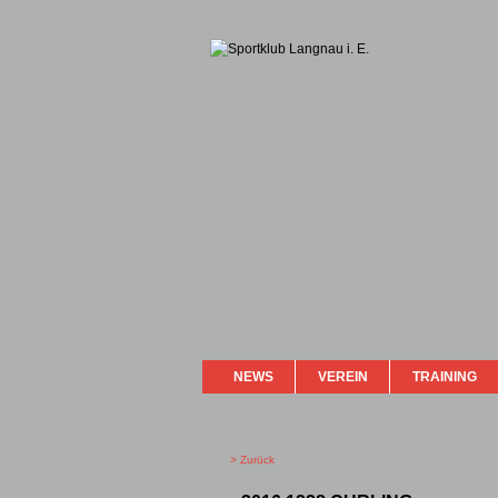
NEWS
VEREIN
TRAINING
> Zurück