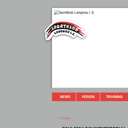
NEWS
VEREIN
TRAINING
> Zurück