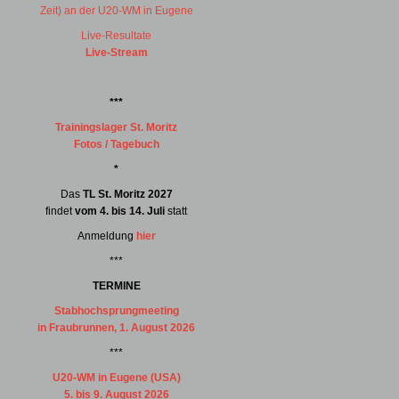
Zeit) an der U20-WM in Eugene
Live-Resultate
Live-Stream
***
Trainingslager St. Moritz
Fotos / Tagebuch
*
Das
TL St. Moritz 2027
findet
vom 4. bis 14. Juli
statt
Anmeldung
hier
***
TERMINE
Stabhochsprungmeeting
in Fraubrunnen, 1. August 2026
***
U20-WM in Eugene (USA)
5. bis 9. August 2026