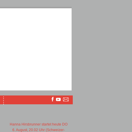
Hanna Hirsbrunner startet heute DO
6. August, 20.02 Uhr (Schweizer-