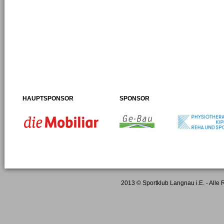
HAUPTSPONSOR
SPONSOR
2013 © Sportklub Langnau i.E. - Alle 