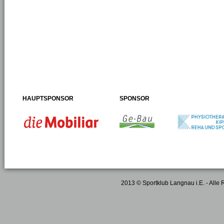
HAUPTSPONSOR
SPONSOR
2013 © Sportklub Langnau i.E. - Alle 