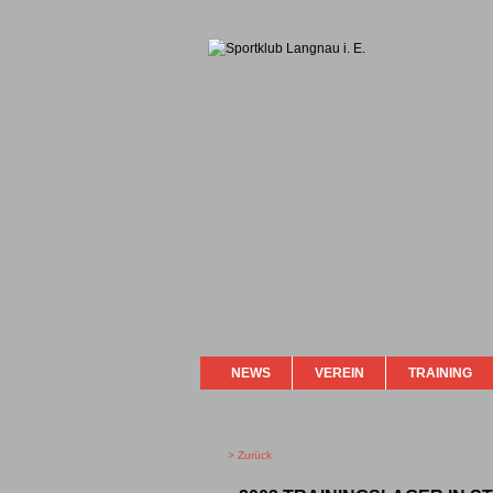
NEWS
VEREIN
TRAINING
> Zurück