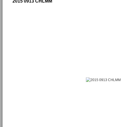
2015 0913 CHLMM