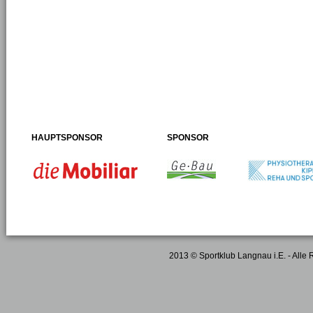
HAUPTSPONSOR
SPONSOR
2013 © Sportklub Langnau i.E. - Alle 