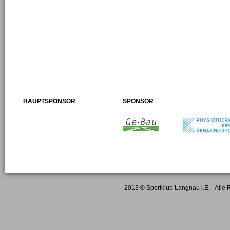
HAUPTSPONSOR
SPONSOR
2013 © Sportklub Langnau i.E. - Alle 