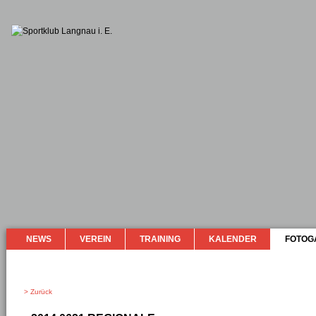
NEWS
VEREIN
TRAINING
KALENDER
FOTOG
> Zurück