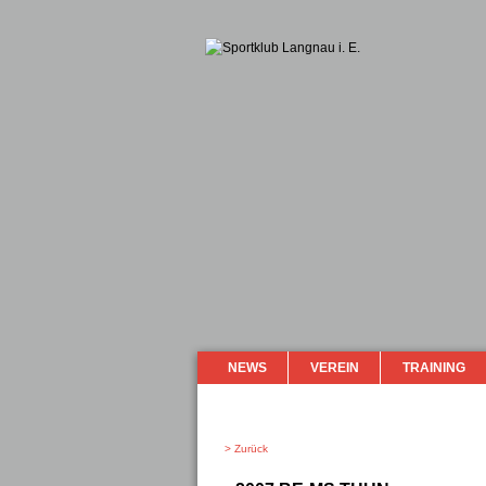
NEWS
VEREIN
TRAINING
> Zurück