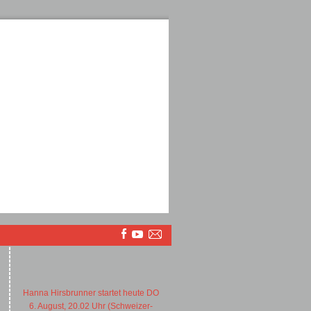
Hanna Hirsbrunner startet heute DO
6. August, 20.02 Uhr (Schweizer-