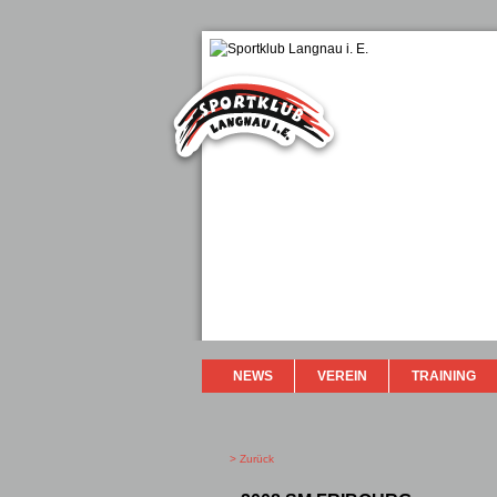
NEWS
VEREIN
TRAINING
> Zurück