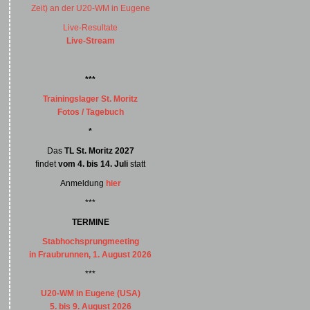
Zeit) an der U20-WM in Eugene
Live-Resultate
Live-Stream
***
Trainingslager St. Moritz
Fotos / Tagebuch
*
Das
TL St. Moritz 2027
findet
vom 4. bis 14. Juli
statt
Anmeldung
hier
***
TERMINE
Stabhochsprungmeeting
in Fraubrunnen, 1. August 2026
***
U20-WM in Eugene (USA)
5. bis 9. August 2026