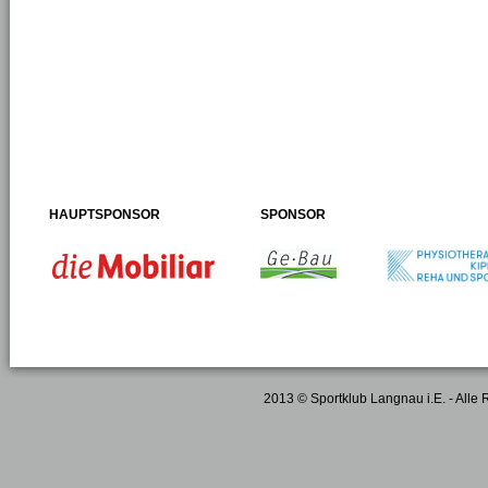
HAUPTSPONSOR
SPONSOR
2013 © Sportklub Langnau i.E. - Alle 