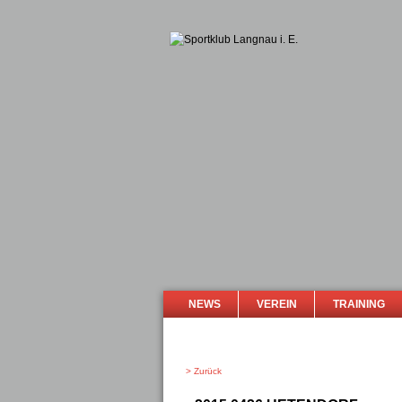
NEWS
VEREIN
TRAINING
> Zurück