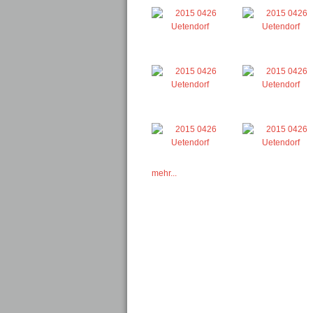
mehr...