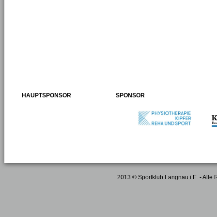
HAUPTSPONSOR
SPONSOR
2013 © Sportklub Langnau i.E. - Alle 