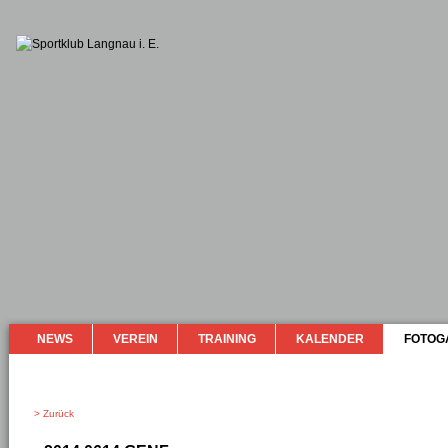
NEWS
VEREIN
TRAINING
KALENDER
FOTOG
> Zurück