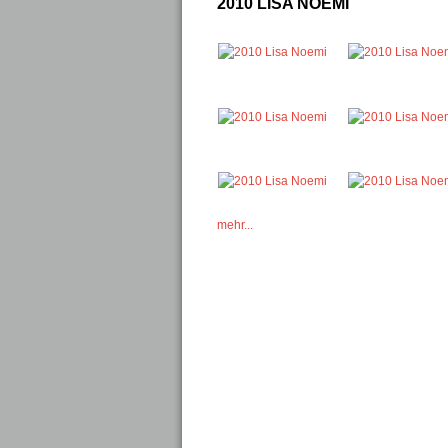
2010 LISA NOEMI
mehr...