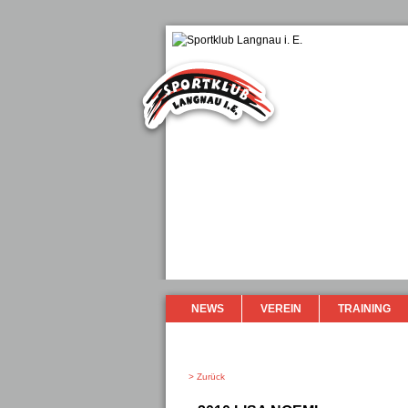
NEWS
VEREIN
TRAINING
> Zurück