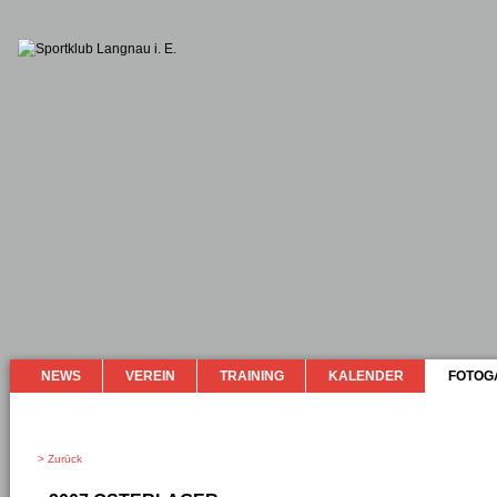
NEWS
VEREIN
TRAINING
KALENDER
FOTOG
> Zurück