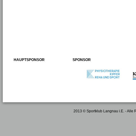
HAUPTSPONSOR
SPONSOR
2013 © Sportklub Langnau i.E. - Alle 