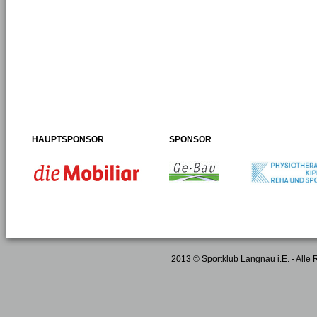
HAUPTSPONSOR
SPONSOR
2013 © Sportklub Langnau i.E. - Alle 