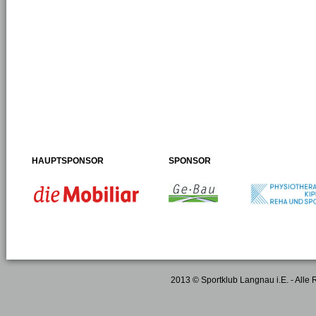
HAUPTSPONSOR
SPONSOR
2013 © Sportklub Langnau i.E. - Alle 