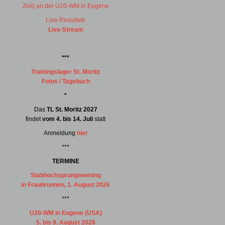
Zeit) an der U20-WM in Eugene
Live-Resultate
Live-Stream
***
Trainingslager St. Moritz
Fotos / Tagebuch
*
Das
TL St. Moritz 2027
findet
vom 4. bis 14. Juli
statt
Anmeldung
hier
***
TERMINE
Stabhochsprungmeeting
in Fraubrunnen, 1. August 2026
***
U20-WM in Eugene (USA)
5. bis 9. August 2026