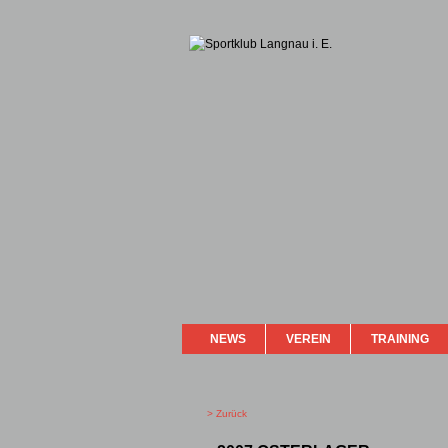
NEWS
VEREIN
TRAINING
> Zurück