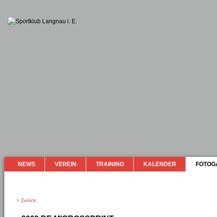
NEWS
VEREIN
TRAINING
KALENDER
FOTOG
> Zurück