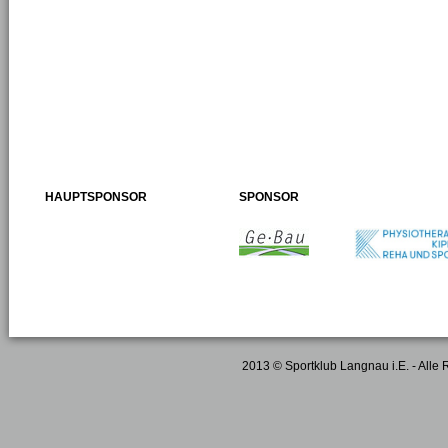
HAUPTSPONSOR
SPONSOR
2013 © Sportklub Langnau i.E. - Alle 