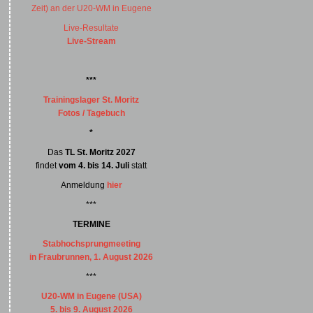
Zeit) an der U20-WM in Eugene
Live-Resultate
Live-Stream
***
Trainingslager St. Moritz
Fotos / Tagebuch
*
Das
TL St. Moritz 2027
findet
vom 4. bis 14. Juli
statt
Anmeldung
hier
***
TERMINE
Stabhochsprungmeeting
in Fraubrunnen, 1. August 2026
***
U20-WM in Eugene (USA)
5. bis 9. August 2026