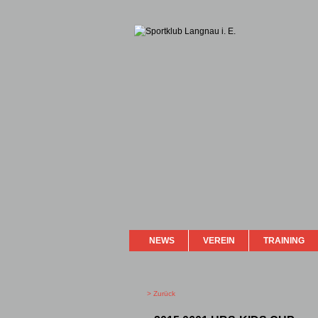
NEWS
VEREIN
TRAINING
> Zurück