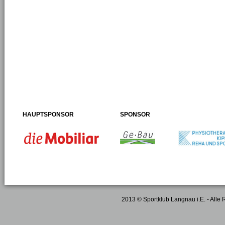
HAUPTSPONSOR
SPONSOR
2013 © Sportklub Langnau i.E. - Alle 